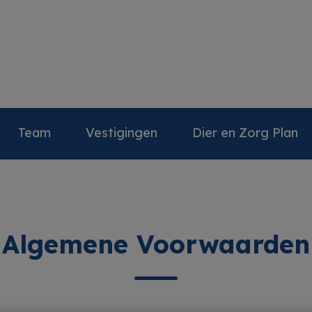
Medisch Centrum Gouda
Team
Vestigingen
Dier en Zorg Plan
Algemene Voorwaarden