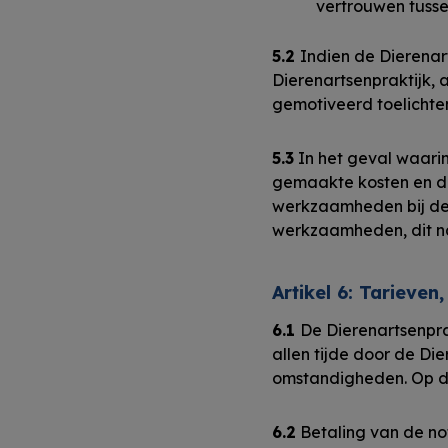
vertrouwen tussen
5.2
Indien de Dierenar
Dierenartsenpraktijk, 
gemotiveerd toelichten, 
5.3
In het geval waarin
gemaakte kosten en d
werkzaamheden bij de C
werkzaamheden, dit na
Artikel 6: Tarieven
6.1
De Dierenartsenprak
allen tijde door de Di
omstandigheden. Op d
6.2
Betaling van de not