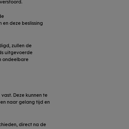
 verstoord.
de
n en deze beslissing
igd, zullen de
ds uitgevoerde
an ondeelbare
a vast. Deze kunnen te
ven naar gelang tijd en
chieden, direct na de