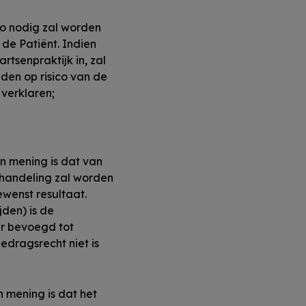
zo nodig zal worden
de Patiënt. Indien
tsenpraktijk in, zal
den op risico van de
e verklaren;
n mening is dat van
ehandeling zal worden
wenst resultaat.
den) is de
r bevoegd tot
edragsrecht niet is
 mening is dat het