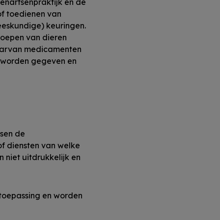
enartsenpraktijk en de
of toedienen van
eeskundige) keuringen.
roepen van dieren
waarvan medicamenten
n worden gegeven en
sen de
of diensten van welke
niet uitdrukkelijk en
 toepassing en worden