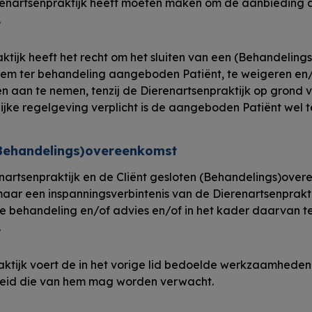
erenartsenpraktijk heeft moeten maken om de aanbieding a
.
tijk heeft het recht om het sluiten van een (Behandeling
em ter behandeling aangeboden Patiënt, te weigeren en/
aan te nemen, tenzij de Dierenartsenpraktijk op grond v
ijke regelgeving verplicht is de aangeboden Patiënt wel 
(Behandelings)overeenkomst
nartsenpraktijk en de Cliënt gesloten (Behandelings)over
maar een inspanningsverbintenis van de Dierenartsenprakti
 behandeling en/of advies en/of in het kader daarvan te 
.
ktijk voert de in het vorige lid bedoelde werkzaamheden
heid die van hem mag worden verwacht.