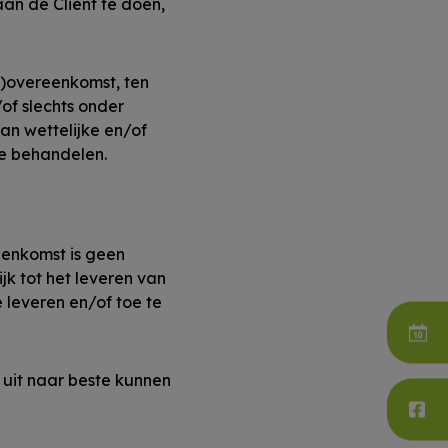
an de Cliënt te doen,
s)overeenkomst, ten
of slechts onder
an wettelijke en/of
te behandelen.
eenkomst is geen
jk tot het leveren van
leveren en/of toe te
 uit naar beste kunnen