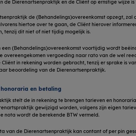
 de Dierenartsenpraktijk en de Cliënt op ernstige wijze is
tsenpraktijk de (Behandelings)overeenkomst opzegt, zal 
alvorens hiertoe over te gaan, de Cliënt hierover informere
tenzij dit niet of niet tijdig mogelijk is.
 een (Behandelings)overeenkomst voortijdig wordt beëind
e overeengekomen vergoeding naar rato van de wel ree
liënt in rekening worden gebracht, tenzij er sprake is v
ar beoordeling van de Dierenartsenpraktijk.
, honoraria en betaling
tijk stelt de in rekening te brengen tarieven en honorari
erenartspraktijk gewijzigd worden, volgens zijn eigen tarie
e nota wordt de berekende BTW vermeld.
a van de Dierenartsenpraktijk kan contant of per pin ges