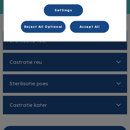
Settings
Reject All Optional
Accept All
Sterilisatie teef
Castratie reu
Sterilisatie poes
Castratie kater